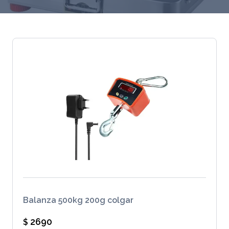
Balanza 500kg 200g colgar
2690
$