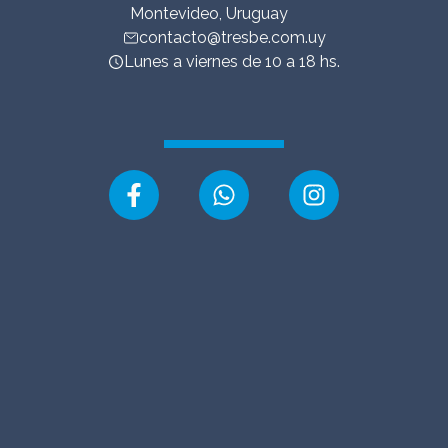
Montevideo, Uruguay
contacto@tresbe.com.uy
Lunes a viernes de 10 a 18 hs.