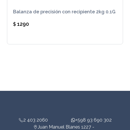
Balanza de precisión con recipiente 2kg 0.1G
1290
$
2 403 2060
+598 93 690 302
Juan Manuel Blanes 1227 -