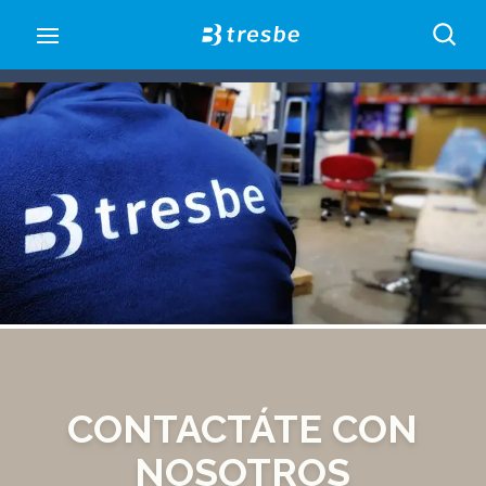
Open main menu
CONTACTÁTE CON
NOSOTROS