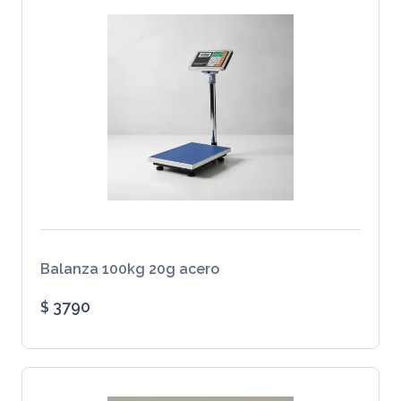
Balanza 100kg 20g acero
3790
$