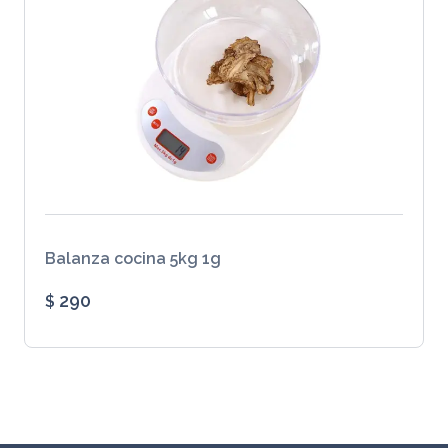
Balanza cocina 5kg 1g
290
$