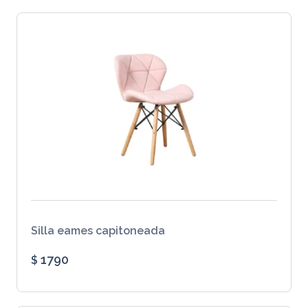
Silla eames capitoneada
1790
$